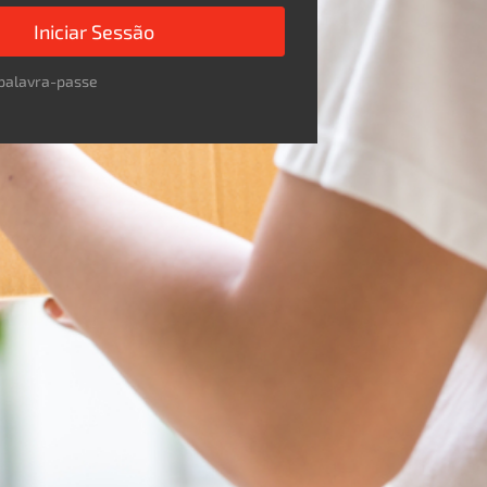
Iniciar Sessão
palavra-passe